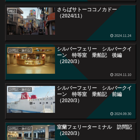
さらばサトーココノカドー
雑記
（2024/11）
2024.11.24
シルバーフェリー シルバークイ
訪問記・旅行記
ーン 特等室 乗船記 後編
（2020/3）
2024.11.10
シルバーフェリー シルバークイ
訪問記・旅行記
ーン 特等室 乗船記 前編
（2020/3）
2024.09.30
室蘭フェリーターミナル 訪問記
訪問記・旅行記
（2020/3）