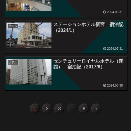
2024.08.31
ステーションホテル新宮 宿泊記
ホテル
（2024/1）
2024.07.31
センチュリーロイヤルホテル（閉
ホテル
館） 宿泊記（2017/6）
2024.06.30
1
2
3
…
8