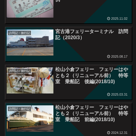
2025.11.02
宮古港フェリーターミナル 訪問
訪問記・旅行記
記（2020/3）
2025.08.17
松山小倉フェリー フェリーはや
訪問記・旅行記
とも２（リニューアル前） 特等
室 乗船記 後編(2018/10)
2025.03.31
松山小倉フェリー フェリーはや
訪問記・旅行記
とも２（リニューアル前） 特等
室 乗船記 前編(2018/10)
2024.12.31