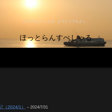
どうでもよいことを、よりどうでもよく。
ほっとらんすぺしゃる
2024/1）
– 2024/7/31