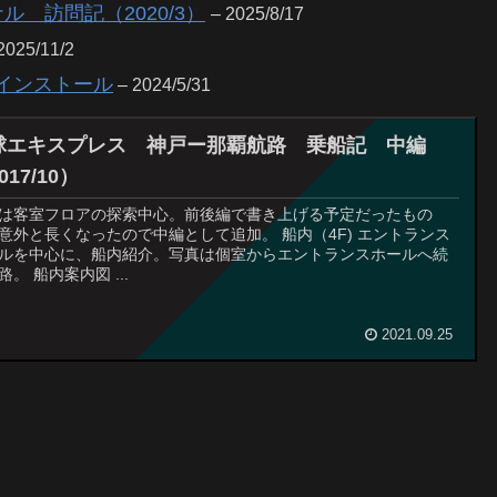
 訪問記（2020/3）
– 2025/8/17
2025/11/2
ーンインストール
– 2024/5/31
球エキスプレス 神戸ー那覇航路 乗船記 中編
017/10）
は客室フロアの探索中心。前後編で書き上げる予定だったもの
意外と長くなったので中編として追加。 船内（4F) エントランス
ルを中心に、船内紹介。写真は個室からエントランスホールへ続
路。 船内案内図 ...
2021.09.25