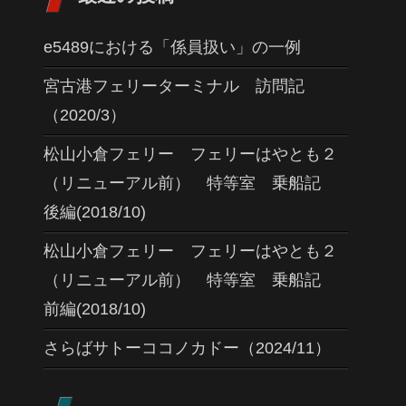
e5489における「係員扱い」の一例
宮古港フェリーターミナル 訪問記
（2020/3）
松山小倉フェリー フェリーはやとも２
（リニューアル前） 特等室 乗船記
後編(2018/10)
松山小倉フェリー フェリーはやとも２
（リニューアル前） 特等室 乗船記
前編(2018/10)
さらばサトーココノカドー（2024/11）