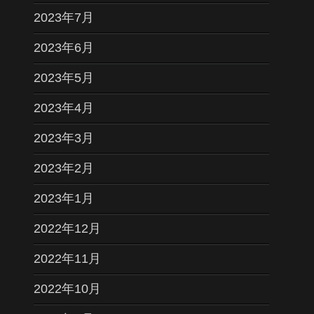
2023年7月
2023年6月
2023年5月
2023年4月
2023年3月
2023年2月
2023年1月
2022年12月
2022年11月
2022年10月