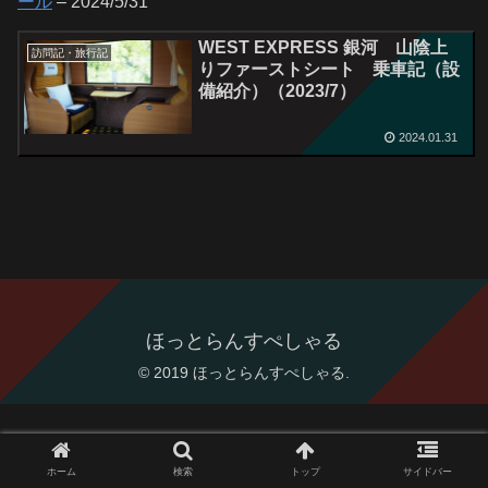
ール
– 2024/5/31
WEST EXPRESS 銀河 山陰上
訪問記・旅行記
りファーストシート 乗車記（設
備紹介）（2023/7）
2024.01.31
ほっとらんすぺしゃる
© 2019 ほっとらんすぺしゃる.
ホーム
検索
トップ
サイドバー