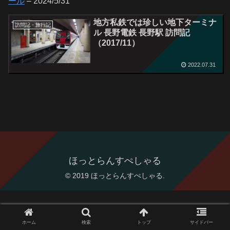
ール
– 2024/5/31
地方私鉄では珍しい地下ターミナ
訪問記・旅行記
ル 長野電鉄 長野駅 訪問記
（2017/11）
2022.07.31
ほっとらんすぺしゃる
© 2019 ほっとらんすぺしゃる.
ホーム
検索
トップ
サイドバー