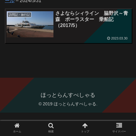
ール
– 2024/5/31
さよならシィライン 脇野沢～青
訪問記・旅行記
森 ポーラスター 乗船記
（2017/5）
2023.03.30
ほっとらんすぺしゃる
© 2019 ほっとらんすぺしゃる.
ホーム
検索
トップ
サイドバー